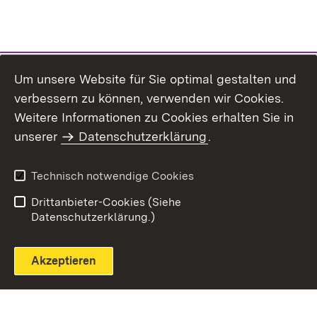
Um unsere Website für Sie optimal gestalten und
verbessern zu können, verwenden wir Cookies.
Themenübersicht
Weitere Informationen zu Cookies erhalten Sie in
unserer
Datenschutzerklärung
.
Technisch notwendige Cookies
Einloggen
Seite drucken
Drittanbieter-Cookies (Siehe
Datenschutzerklärung.)
Akzeptieren