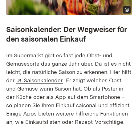
Saisonkalender: Der Wegweiser für
den saisonalen Einkauf
Im Supermarkt gibt es fast jede Obst- und
Gemüsesorte das ganze Jahr über. Da ist es nicht
leicht, die natürliche Saison zu erkennen. Hier hilft
Extern:
(Öffnet in neuem Fenster)
der
Saisonkalender
. Er zeigt welches Obst
und Gemüse wann Saison hat. Ob als Poster in
der Küche oder als App auf dem Smartphone –
so planen Sie Ihren Einkauf saisonal und effizient.
Einige Apps bieten weitere hilfreiche Funktionen
an, wie Einkaufslisten oder Rezept-Vorschläge.