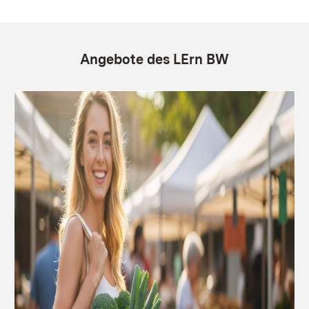
Angebote des LErn BW