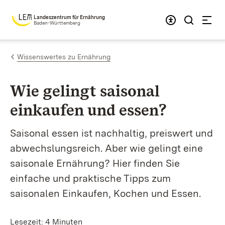
Zum Inhalt springen
Landeszentrum für Ernährung
Baden-Württemberg
Wissenswertes zu Ernährung
Wie gelingt saisonal
einkaufen und essen?
Saisonal essen ist nachhaltig, preiswert und
abwechslungsreich. Aber wie gelingt eine
saisonale Ernährung? Hier finden Sie
einfache und praktische Tipps zum
saisonalen Einkaufen, Kochen und Essen.
Lesezeit: 4 Minuten