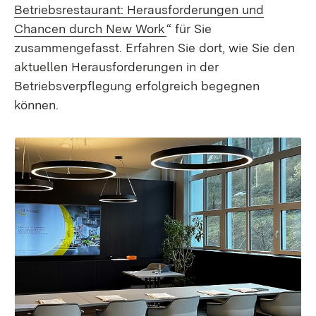
Betriebsrestaurant: Herausforderungen und
(Öffnet in neuem Fenster)
Chancen durch New Work
“ für Sie
zusammengefasst. Erfahren Sie dort, wie Sie den
aktuellen Herausforderungen in der
Betriebsverpflegung erfolgreich begegnen
können.