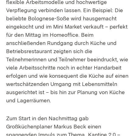
flexible Arbeitsmodelle und hochwertige
Verpflegung verbinden lassen. Ein Beispiel: Die
beliebte Bolognese-Soße wird hausgemacht
eingekocht und im Mini Market verkauft – perfekt
für den Mittag im Homeoffice. Beim
anschließenden Rundgang durch Küche und
Betriebsrestaurant zeigten sich die
Teilnehmerinnen und Teilnehmer beeindruckt, wie
viele Arbeitsschritte noch in echter Handarbeit
erfolgen und wie konsequent die Küche auf einen
wertschätzenden Umgang mit Lebensmitteln
ausgerichtet ist – bis hin zur Planung von Küche
und Lagerräumen.
Zum Start in den Nachmittag gab
Großküchenplaner Markus Beck einen
spannenden Impuls zum Thema „Kantine 2.0 –