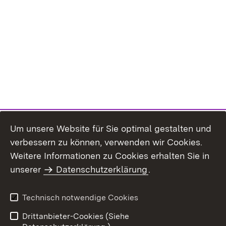
Um unsere Website für Sie optimal gestalten und
verbessern zu können, verwenden wir Cookies.
Themenübersicht
Weitere Informationen zu Cookies erhalten Sie in
unserer
Datenschutzerklärung
.
Technisch notwendige Cookies
Einloggen
Seite drucken
Drittanbieter-Cookies (Siehe