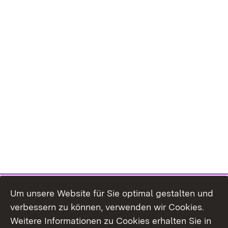
Um unsere Website für Sie optimal gestalten und
verbessern zu können, verwenden wir Cookies.
Themenübersicht
Weitere Informationen zu Cookies erhalten Sie in