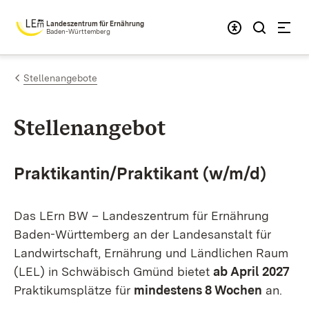
Zum Inhalt springen
Landeszentrum für Ernährung
Baden-Württemberg
Stellenangebote
Stellenangebot
Praktikantin/Praktikant (w/m/d)
Das LErn BW – Landeszentrum für Ernährung
Baden-Württemberg an der Landesanstalt für
Landwirtschaft, Ernährung und Ländlichen Raum
(LEL) in Schwäbisch Gmünd bietet
ab April 2027
Praktikumsplätze für
mindestens 8 Wochen
an.