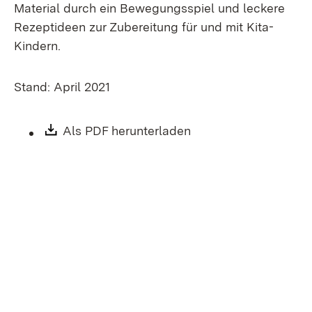
Material durch ein Bewegungsspiel und leckere
Rezeptideen zur Zubereitung für und mit Kita-
Kindern.
Stand: April 2021
Download:
Als PDF herunterladen
(Öffnet in neuem Fen