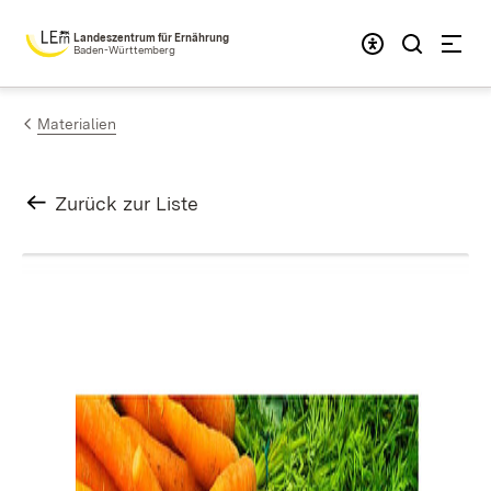
Zum Inhalt springen
Landeszentrum für Ernährung
Baden-Württemberg
Materialien
Zurück zur Liste