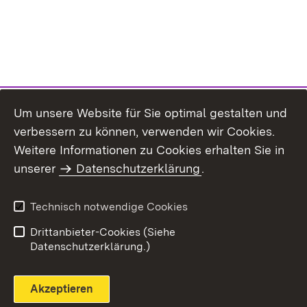
Um unsere Website für Sie optimal gestalten und
verbessern zu können, verwenden wir Cookies.
Themenübersicht
Weitere Informationen zu Cookies erhalten Sie in
unserer
Datenschutzerklärung
.
Technisch notwendige Cookies
Einloggen
Seite drucken
Drittanbieter-Cookies (Siehe
Datenschutzerklärung.)
Akzeptieren