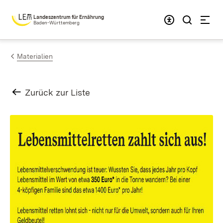
Zum Inhalt springen
Landeszentrum für Ernährung
Baden-Württemberg
Materialien
Zurück zur Liste