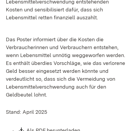
Lebensmittelverschwendung entstehenden
Kosten und sensibilisiert dafür, dass sich
Lebensmittel retten finanziell auszahlt.
Das Poster informiert über die Kosten die
Verbraucherinnen und Verbrauchern entstehen,
wenn Lebensmittel unnötig weggeworfen werden.
Es enthält überdies Vorschläge, wie das verlorene
Geld besser eingesetzt werden könnte und
verdeutlicht so, dass sich die Vermeidung von
Lebensmittelverschwendung auch für den
Geldbeutel lohnt.
Stand: April 2025
Download:
Als PDF herunterladen
(Öffnet in neuem Fen