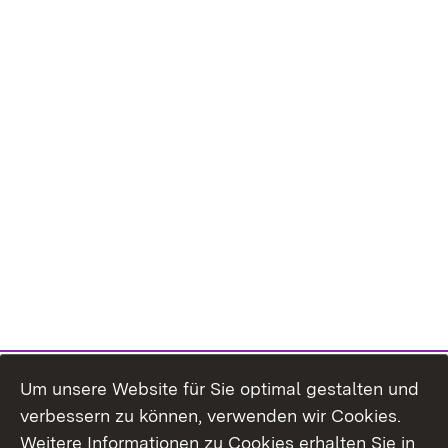
Um unsere Website für Sie optimal gestalten und
verbessern zu können, verwenden wir Cookies.
Themenübersicht
Weitere Informationen zu Cookies erhalten Sie in