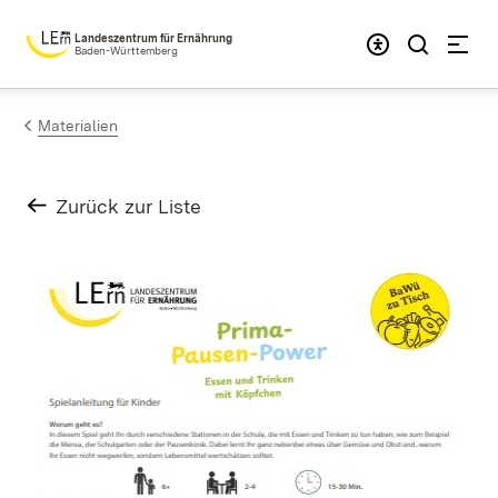
Zum Inhalt springen
Landeszentrum für Ernährung
Baden-Württemberg
Materialien
Zurück zur Liste