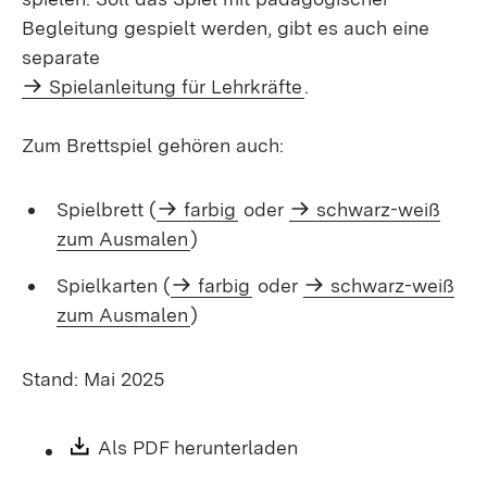
Begleitung gespielt werden, gibt es auch eine
separate
Spielanleitung für Lehrkräfte
.
Zum Brettspiel gehören auch:
Spielbrett (
farbig
oder
schwarz-weiß
zum Ausmalen
)
Spielkarten (
farbig
oder
schwarz-weiß
zum Ausmalen
)
Stand: Mai 2025
Download:
Als PDF herunterladen
(Öffnet in neuem Fen