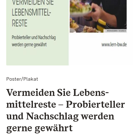
Poster/Plakat
Vermeiden Sie Lebens­
mittel­reste – Probier­teller
und Nach­schlag werden
gerne gewährt