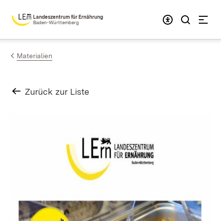
Zum Inhalt springen
Landeszentrum für Ernährung
Baden-Württemberg
Materialien
Zurück zur Liste