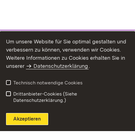
Um unsere Website für Sie optimal gestalten und
verbessern zu können, verwenden wir Cookies.
Themenübersicht
Weitere Informationen zu Cookies erhalten Sie in
unserer
Datenschutzerklärung
.
Technisch notwendige Cookies
Einloggen
Seite drucken
Drittanbieter-Cookies (Siehe
Datenschutzerklärung.)
Akzeptieren