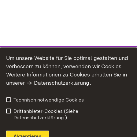
Um unsere Website für Sie optimal gestalten und
verbessern zu können, verwenden wir Cookies.
Themenübersicht
Weitere Informationen zu Cookies erhalten Sie in
unserer
Datenschutzerklärung
.
Technisch notwendige Cookies
Einloggen
Seite drucken
Drittanbieter-Cookies (Siehe
Datenschutzerklärung.)
Akzeptieren