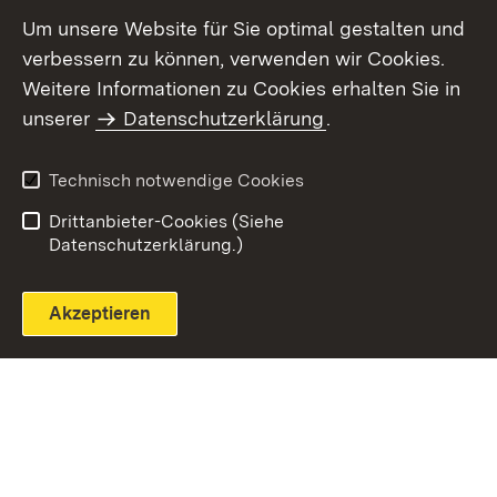
Um unsere Website für Sie optimal gestalten und
verbessern zu können, verwenden wir Cookies.
Themenübersicht
Weitere Informationen zu Cookies erhalten Sie in
unserer
Datenschutzerklärung
.
Technisch notwendige Cookies
Einloggen
Seite drucken
Drittanbieter-Cookies (Siehe
Datenschutzerklärung.)
Akzeptieren