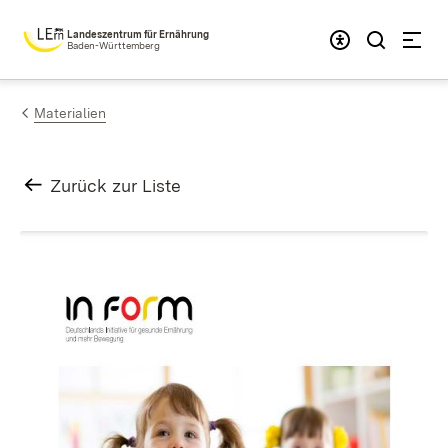
Zum Inhalt springen
Landeszentrum für Ernährung
Baden-Württemberg
Materialien
Zurück zur Liste