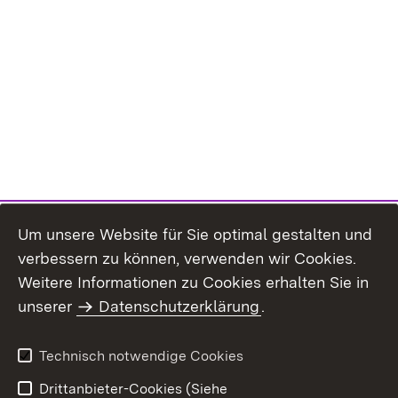
Um unsere Website für Sie optimal gestalten und
verbessern zu können, verwenden wir Cookies.
Themenübersicht
Weitere Informationen zu Cookies erhalten Sie in
unserer
Datenschutzerklärung
.
Technisch notwendige Cookies
Einloggen
Seite drucken
Drittanbieter-Cookies (Siehe