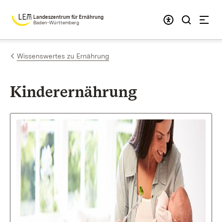
Zum Inhalt springen
Landeszentrum für Ernährung
Baden-Württemberg
Wissenswertes zu Ernährung
Kinderernährung