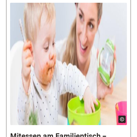
Mitessen am Familien­tisch –