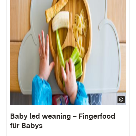
Baby led weaning – Finger­food
für Babys