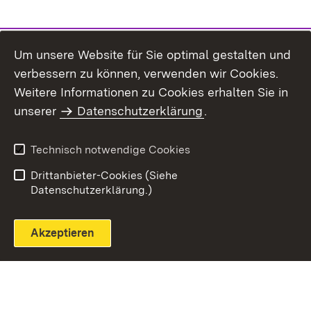
Um unsere Website für Sie optimal gestalten und
verbessern zu können, verwenden wir Cookies.
Themenübersicht
Weitere Informationen zu Cookies erhalten Sie in
unserer
Datenschutzerklärung
.
Technisch notwendige Cookies
Einloggen
Seite drucken
Drittanbieter-Cookies (Siehe
Datenschutzerklärung.)
Akzeptieren