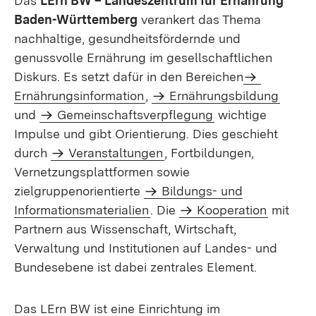
Das
LErn BW – Landeszentrum für Ernährung
Baden-Württemberg
verankert das Thema
nachhaltige, gesundheitsfördernde und
genussvolle Ernährung im gesellschaftlichen
Diskurs. Es setzt dafür in den Bereichen
Ernährungsinformation
,
Ernährungsbildung
und
Gemeinschaftsverpflegung
wichtige
Impulse und gibt Orientierung. Dies geschieht
durch
Veranstaltungen
, Fortbildungen,
Vernetzungsplattformen sowie
zielgruppenorientierte
Bildungs- und
Informationsmaterialien
. Die
Kooperation
mit
Partnern aus Wissenschaft, Wirtschaft,
Verwaltung und Institutionen auf Landes- und
Bundesebene ist dabei zentrales Element.
Das LErn BW ist eine Einrichtung im