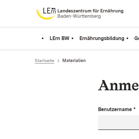
Zum Inhalt springen
Landeszentrum für Ernährung
Baden-Württemberg
LErn BW
Ernährungsbildung
G
Startseite
Materialien
Anme
Benutzername
*