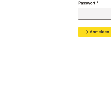
Passwort
*
Anmelden