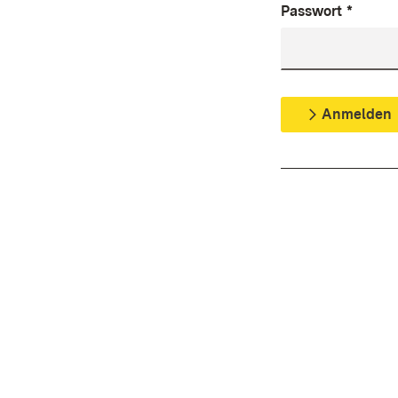
Passwort
*
Anmelden