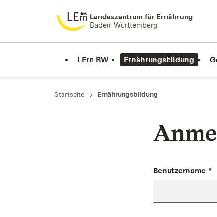
Zum Inhalt springen
Landeszentrum für Ernährung
Baden-Württemberg
LErn BW
Ernährungsbildung
G
Startseite
Ernährungsbildung
Anme
Benutzername
*