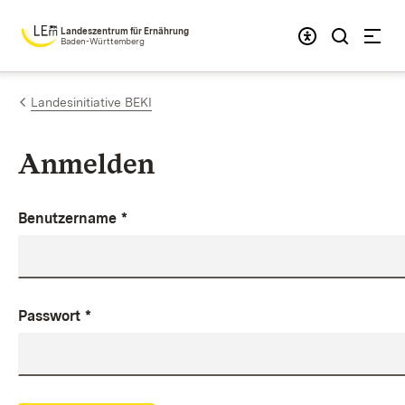
Zum Inhalt springen
Landeszentrum für Ernährung
Baden-Württemberg
Landesinitiative BEKI
Anmelden
Benutzername
*
Passwort
*