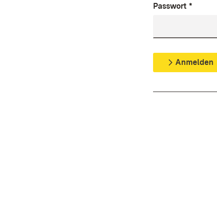
Passwort
*
Anmelden