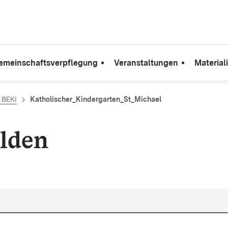
emeinschaftsverpflegung
Veranstaltungen
Material
e BEKI
Katholischer_Kindergarten_St_Michael
lden