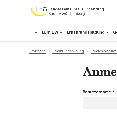
Zum Inhalt springen
Landeszentrum für Ernährung
Baden-Württemberg
LErn BW
Ernährungsbildung
G
Startseite
Ernährungsbildung
Landesinitiativ
Anme
Benutzername
*