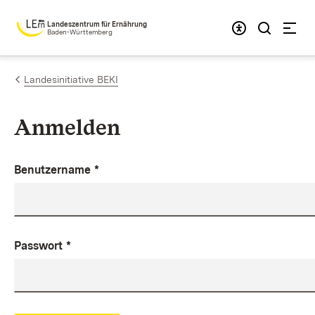
Zum Inhalt springen
Landeszentrum für Ernährung
Baden-Württemberg
Landesinitiative BEKI
Anmelden
Benutzername
*
Passwort
*