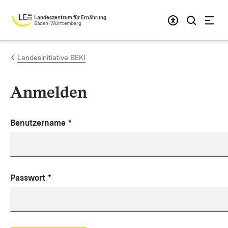
Zum Inhalt springen
Landeszentrum für Ernährung
Baden-Württemberg
Landesinitiative BEKI
Anmelden
Benutzername
*
Passwort
*