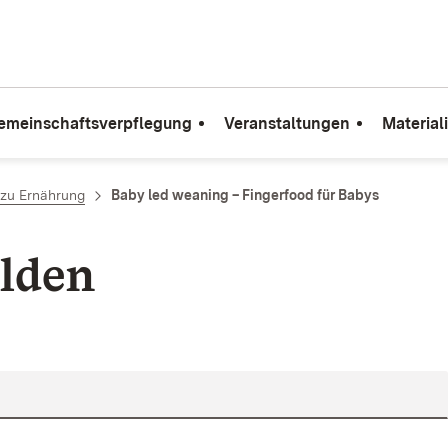
emeinschaftsverpflegung
Veranstaltungen
Material
zu Ernährung
Baby led weaning – Fingerfood für Babys
lden