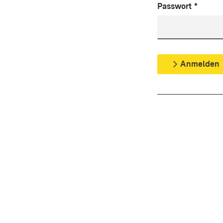
Passwort
*
Anmelden