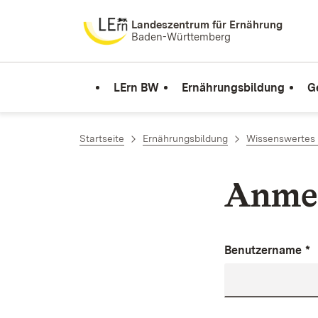
Zum Inhalt springen
Landeszentrum für Ernährung
Baden-Württemberg
LErn BW
Ernährungsbildung
G
Startseite
Ernährungsbildung
Wissenswertes 
Anme
Benutzername
*