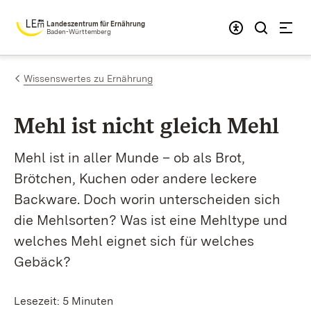
Zum Inhalt springen
Landeszentrum für Ernährung
Baden-Württemberg
Wissenswertes zu Ernährung
Mehl ist nicht gleich Mehl
Mehl ist in aller Munde – ob als Brot,
Brötchen, Kuchen oder andere leckere
Backware. Doch worin unterscheiden sich
die Mehlsorten? Was ist eine Mehltype und
welches Mehl eignet sich für welches
Gebäck?
Lesezeit: 5 Minuten