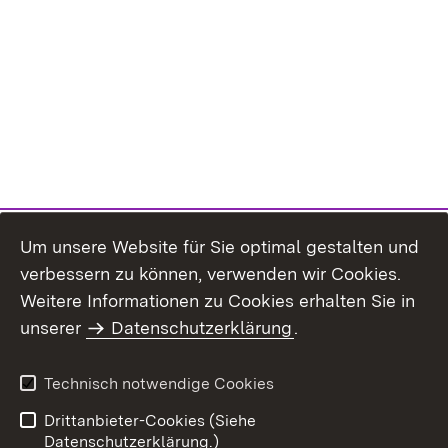
Um unsere Website für Sie optimal gestalten und
verbessern zu können, verwenden wir Cookies.
Themenübersicht
Weitere Informationen zu Cookies erhalten Sie in
unserer
Datenschutzerklärung
.
Technisch notwendige Cookies
Einloggen
Seite drucken
Drittanbieter-Cookies (Siehe
Datenschutzerklärung.)