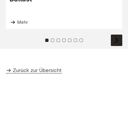
Mehr
Zu Kachel: 0
Zu Kachel: 1
Zu Kachel: 2
Zu Kachel: 3
Zu Kachel: 4
Zu Kachel: 5
Zu Kachel: 6
Zurück zur Übersicht