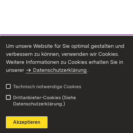
Um unsere Website für Sie optimal gestalten und
verbessern zu können, verwenden wir Cookies.
Themenübersicht
Weitere Informationen zu Cookies erhalten Sie in
unserer
Datenschutzerklärung
.
Technisch notwendige Cookies
Einloggen
Seite drucken
Drittanbieter-Cookies (Siehe
Datenschutzerklärung.)
Akzeptieren