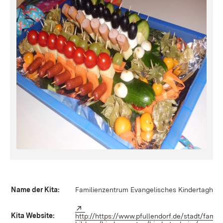
Name der Kita:
Familienzentrum Evangelisches Kindertaghei
Extern:
Kita Website:
http://https://www.pfullendorf.de/stadt/famili