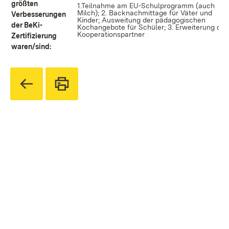
größten
1.Teilnahme am EU-Schulprogramm (auch
Milch); 2. Backnachmittage für Väter und
Verbesserungen
Kinder; Ausweitung der pädagogischen
der BeKi-
Kochangebote für Schüler; 3. Erweiterung der
Kooperationspartner
Zertifizierung
waren/sind: