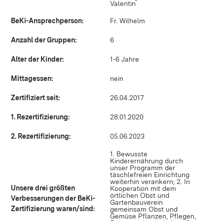
Valentin
BeKi-Ansprechperson:
Fr. Wilhelm
Anzahl der Gruppen:
6
Alter der Kinder:
1-6 Jahre
Mittagessen:
nein
Zertifiziert seit:
26.04.2017
1. Rezertifizierung:
28.01.2020
2. Rezertifizierung:
05.06.2023
1. Bewusste
Kinderernährung durch
unser Programm der
täschlefreien Einrichtung
weiterhin verankern; 2. In
Unsere drei größten
Kooperation mit dem
örtlichen Obst und
Verbesserungen der BeKi-
Gartenbauverein
Zertifizierung waren/sind:
gemeinsam Obst und
Gemüse Pflanzen, Pflegen,