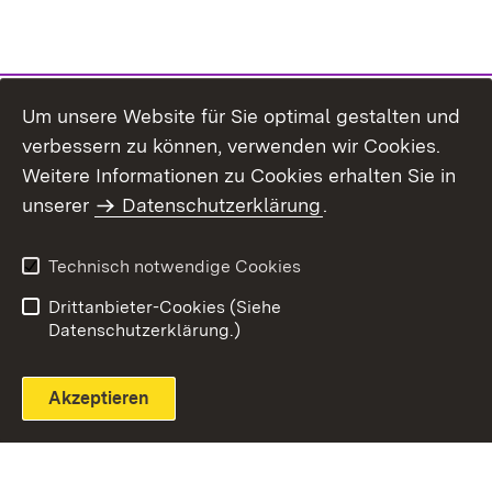
Um unsere Website für Sie optimal gestalten und
verbessern zu können, verwenden wir Cookies.
Themenübersicht
Weitere Informationen zu Cookies erhalten Sie in
unserer
Datenschutzerklärung
.
Technisch notwendige Cookies
Einloggen
Seite drucken
Drittanbieter-Cookies (Siehe
Datenschutzerklärung.)
Akzeptieren