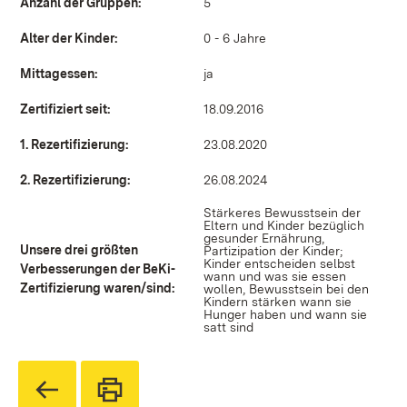
Anzahl der Gruppen:
5
Alter der Kinder:
0 - 6 Jahre
Mittagessen:
ja
Zertifiziert seit:
18.09.2016
1. Rezertifizierung:
23.08.2020
2. Rezertifizierung:
26.08.2024
Stärkeres Bewusstsein der
Eltern und Kinder bezüglich
gesunder Ernährung,
Unsere drei größten
Partizipation der Kinder;
Kinder entscheiden selbst
Verbesserungen der BeKi-
wann und was sie essen
Zertifizierung waren/sind:
wollen, Bewusstsein bei den
Kindern stärken wann sie
Hunger haben und wann sie
satt sind