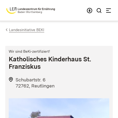
Zum Inhalt springen
Landeszentrum für Ernährung
Baden-Württemberg
Landesinitiative BEKI
Wir sind BeKi-zertifiziert!
Katholisches Kinderhaus St.
Franziskus
Schubartstr. 6
72762, Reutlingen