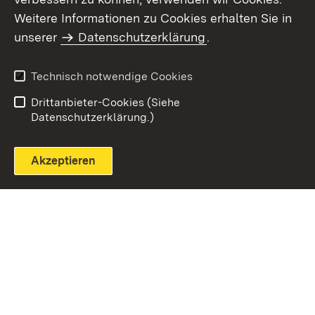
Themenübersicht
Weitere Informationen zu Cookies erhalten Sie in
unserer
Datenschutzerklärung
.
Technisch notwendige Cookies
Einloggen
Seite drucken
Drittanbieter-Cookies (Siehe
Datenschutzerklärung.)
Akzeptieren