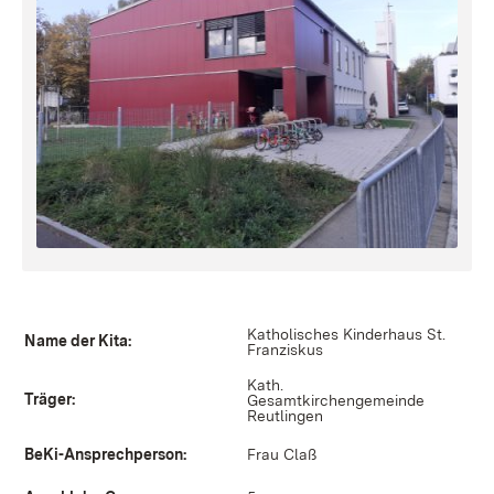
Katholisches Kinderhaus St.
Name der Kita:
Franziskus
Kath.
Träger:
Gesamtkirchengemeinde
Reutlingen
BeKi-Ansprechperson:
Frau Claß