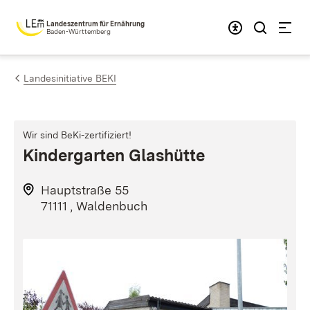
Zum Inhalt springen
Landeszentrum für Ernährung
Baden-Württemberg
Landesinitiative BEKI
Wir sind BeKi-zertifiziert!
Kindergarten Glashütte
Hauptstraße 55
71111 , Waldenbuch