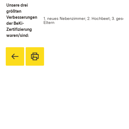
Unsere drei
größten
Verbesserungen
1. neues Nebenzimmer; 2. Hochbeet; 3. geschu
Eltern
der BeKi-
Zertifizierung
waren/sind: