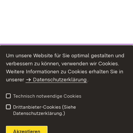
Um unsere Website für Sie optimal gestalten und
verbessern zu können, verwenden wir Cookies.
Themenübersicht
Weitere Informationen zu Cookies erhalten Sie in
unserer
Datenschutzerklärung
.
Technisch notwendige Cookies
Einloggen
Seite drucken
Drittanbieter-Cookies (Siehe
Datenschutzerklärung.)
Akzeptieren