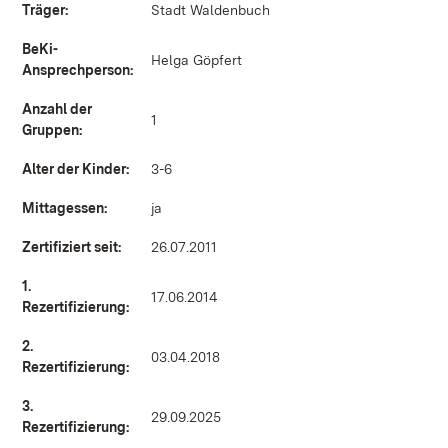
Träger:
Stadt Waldenbuch
BeKi-
Helga Göpfert
Ansprechperson:
Anzahl der
1
Gruppen:
Alter der Kinder:
3-6
Mittagessen:
ja
Zertifiziert seit:
26.07.2011
1.
17.06.2014
Rezertifizierung:
2.
03.04.2018
Rezertifizierung:
3.
29.09.2025
Rezertifizierung: