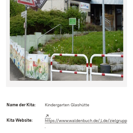
Name der Kita:
Kindergarten Glashütte
Extern:
Kita Website:
https://www.waldenbuch.de/,Lde/zielgruppen/
(Öffnet in neuem Fenster)