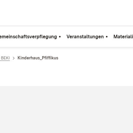
emeinschaftsverpflegung
Veranstaltungen
Material
e BEKI
Kinderhaus_Pfiffikus