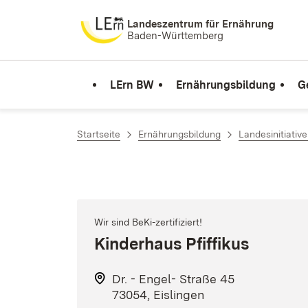
Zum Inhalt springen
Landeszentrum für Ernährung
Baden-Württemberg
LErn BW
Ernährungsbildung
G
Startseite
Ernährungsbildung
Landesinitiativ
Wir sind BeKi-zertifiziert!
Kinderhaus Pfiffikus
Dr. - Engel- Straße 45
73054, Eislingen