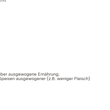
 über ausgewogene Ernährung;
Speisen ausgewogener (z.B. weniger Fleisch)