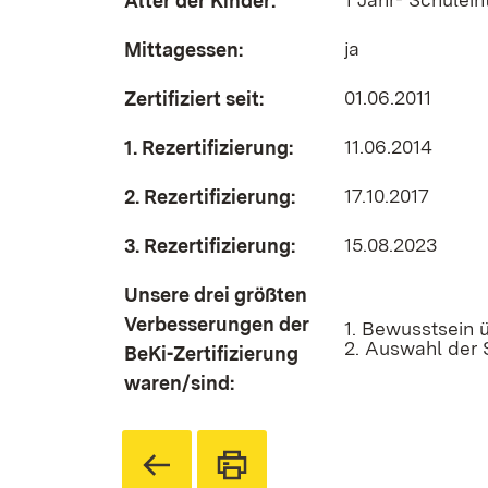
Alter der Kinder:
ja
Mittagessen:
01.06.2011
Zertifiziert seit:
11.06.2014
1. Rezertifizierung:
17.10.2017
2. Rezertifizierung:
15.08.2023
3. Rezertifizierung:
Unsere drei größten
Verbesserungen der
1. Bewusstsein
2. Auswahl der 
BeKi-Zertifizierung
waren/sind: