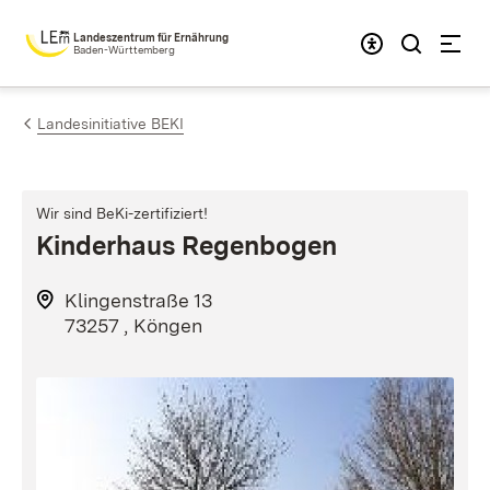
Zum Inhalt springen
Landeszentrum für Ernährung
Baden-Württemberg
Landesinitiative BEKI
Wir sind BeKi-zertifiziert!
Kinderhaus Regenbogen
Klingenstraße 13
73257 , Köngen