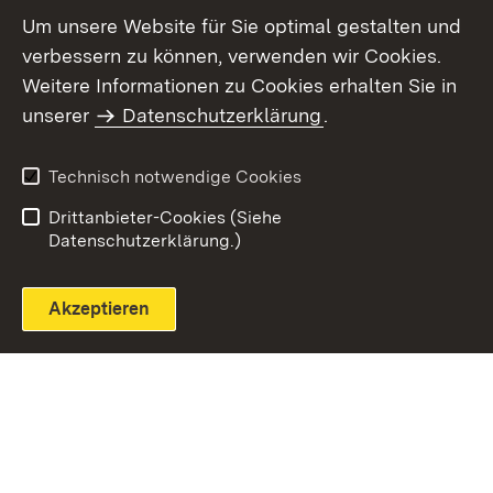
Um unsere Website für Sie optimal gestalten und
verbessern zu können, verwenden wir Cookies.
Themenübersicht
Weitere Informationen zu Cookies erhalten Sie in
unserer
Datenschutzerklärung
.
Technisch notwendige Cookies
Einloggen
Seite drucken
Drittanbieter-Cookies (Siehe
Datenschutzerklärung.)
Akzeptieren