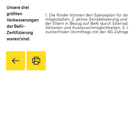
Unsere drei
größten
1. Die Kinder können den Speiseplan für das 
mitgestalten; 2. aktive Sensibilisierung und U
Verbesserungen
der Eltern in Bezug auf BeKi durch Elternaben
der BeKi-
Aktionen und Austauschmöglichkeiten; 3. Um
zuckerfreien Vormittags mit der AG Zahngesu
Zertifizierung
waren/sind: