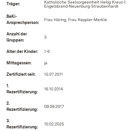
Katholische Seelsorgeeinheit Heilig Kreuz-Bir
Träger:
Engelsbrand-Neuenburg-Straubenhardt
BeKi-
Frau Häring, Frau Keppler-Merkle
Ansprechperson:
Anzahl der
3
Gruppen:
Alter der Kinder:
1-6
Mittagessen:
ja
Zertifiziert seit:
15.07.2011
1.
16.10.2014
Rezertifizierung:
2.
09.09.2017
Rezertifizierung:
3.
10.02.2025
Rezertifizierung: