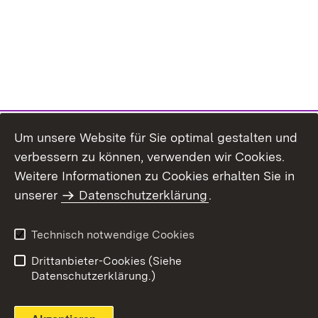
Um unsere Website für Sie optimal gestalten und
verbessern zu können, verwenden wir Cookies.
Themenübersicht
Weitere Informationen zu Cookies erhalten Sie in
unserer
Datenschutzerklärung
.
Technisch notwendige Cookies
Einloggen
Seite drucken
Drittanbieter-Cookies (Siehe
Datenschutzerklärung.)