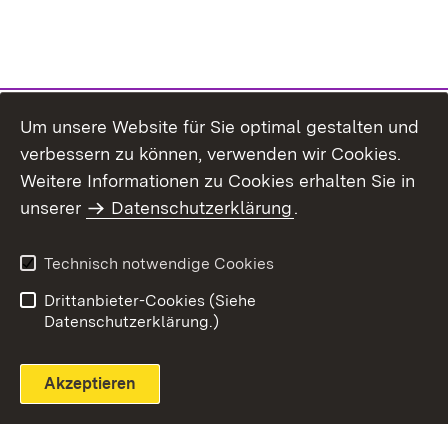
Um unsere Website für Sie optimal gestalten und
verbessern zu können, verwenden wir Cookies.
Themenübersicht
Weitere Informationen zu Cookies erhalten Sie in
unserer
Datenschutzerklärung
.
Technisch notwendige Cookies
Einloggen
Seite drucken
Drittanbieter-Cookies (Siehe
Datenschutzerklärung.)
Akzeptieren