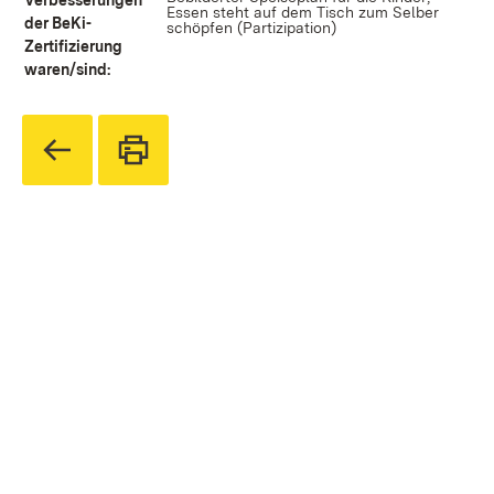
Verbesserungen
Essen steht auf dem Tisch zum Selber
der BeKi-
schöpfen (Partizipation)
Zertifizierung
waren/sind: