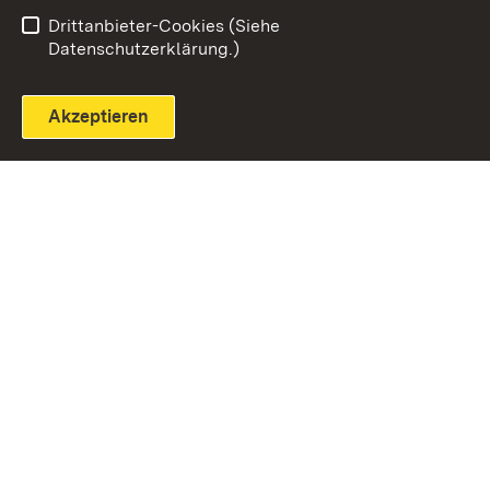
Einloggen
Seite drucken
Drittanbieter-Cookies (Siehe
Datenschutzerklärung.)
Akzeptieren