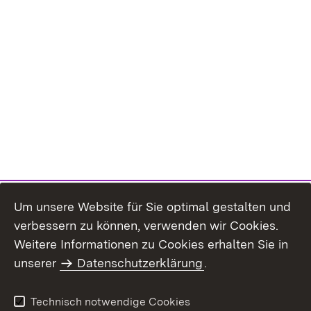
Um unsere Website für Sie optimal gestalten und
verbessern zu können, verwenden wir Cookies.
Themenübersicht
Weitere Informationen zu Cookies erhalten Sie in
unserer
Datenschutzerklärung
.
Technisch notwendige Cookies