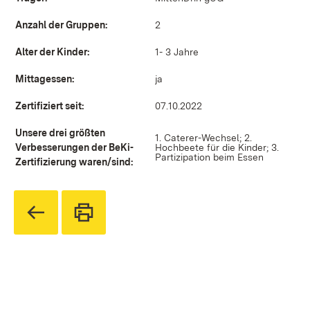
Anzahl der Gruppen:
2
Alter der Kinder:
1- 3 Jahre
Mittagessen:
ja
Zertifiziert seit:
07.10.2022
Unsere drei größten
1. Caterer-Wechsel; 2.
Verbesserungen der BeKi-
Hochbeete für die Kinder; 3.
Partizipation beim Essen
Zertifizierung waren/sind: