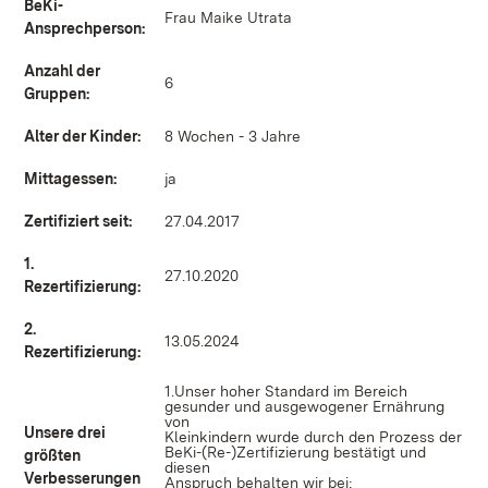
BeKi-
Frau Maike Utrata
Ansprechperson:
Anzahl der
6
Gruppen:
Alter der Kinder:
8 Wochen - 3 Jahre
Mittagessen:
ja
Zertifiziert seit:
27.04.2017
1.
27.10.2020
Rezertifizierung:
2.
13.05.2024
Rezertifizierung:
1.Unser hoher Standard im Bereich
gesunder und ausgewogener Ernährung
von
Unsere drei
Kleinkindern wurde durch den Prozess der
BeKi-(Re-)Zertifizierung bestätigt und
größten
diesen
Verbesserungen
Anspruch behalten wir bei;