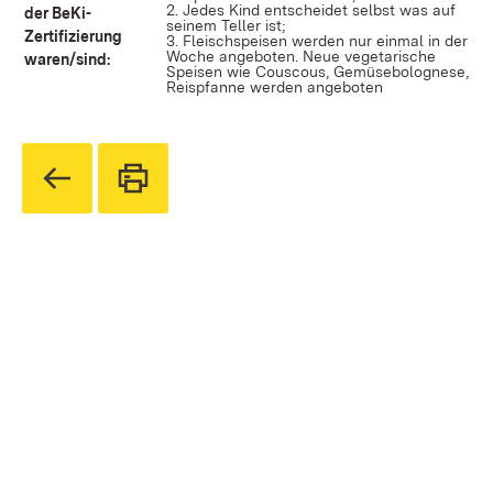
2. Jedes Kind entscheidet selbst was auf
der BeKi-
seinem Teller ist;
Zertifizierung
3. Fleischspeisen werden nur einmal in der
Woche angeboten. Neue vegetarische
waren/sind:
Speisen wie Couscous, Gemüsebolognese,
Reispfanne werden angeboten