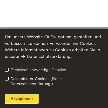
Um unsere Website für Sie optimal gestalten und
verbessern zu können, verwenden wir Cookies.
Themenübersicht
Weitere Informationen zu Cookies erhalten Sie in
unserer
Datenschutzerklärung
.
Technisch notwendige Cookies
Einloggen
Seite drucken
Drittanbieter-Cookies (Siehe
Datenschutzerklärung.)
Akzeptieren