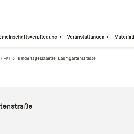
emeinschaftsverpflegung
Veranstaltungen
Material
e BEKI
Kindertagesstaette_Baumgartenstrasse
tenstraße