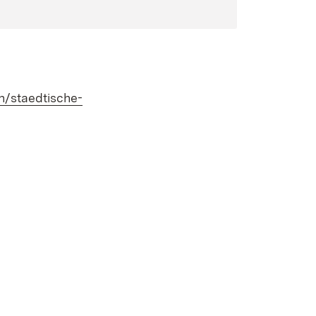
n/staedtische-