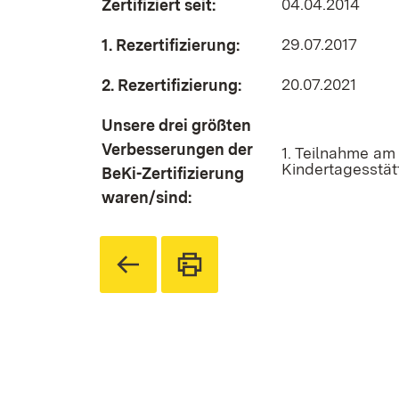
04.04.2014
Zertifiziert seit:
29.07.2017
1. Rezertifizierung:
20.07.2021
2. Rezertifizierung:
Unsere drei größten
Verbesserungen der
1. Teilnahme am
Kindertagesstät
BeKi-Zertifizierung
waren/sind: