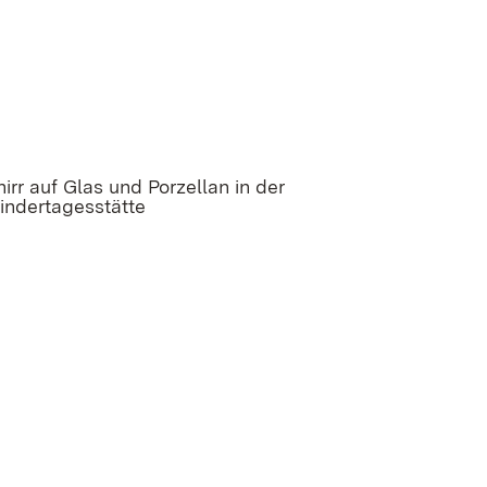
rr auf Glas und Porzellan in der
Kindertagesstätte