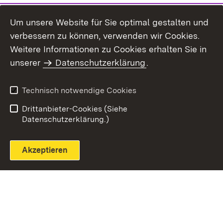
Um unsere Website für Sie optimal gestalten und
verbessern zu können, verwenden wir Cookies.
Themenübersicht
Weitere Informationen zu Cookies erhalten Sie in
unserer
Datenschutzerklärung
.
Technisch notwendige Cookies
Einloggen
Seite drucken
Drittanbieter-Cookies (Siehe
Datenschutzerklärung.)
Akzeptieren