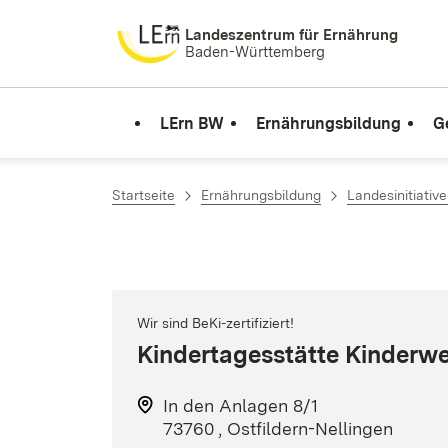
Zum Inhalt springen
Landeszentrum für Ernährung
Baden-Württemberg
LErn BW
Ernährungsbildung
G
Startseite
Ernährungsbildung
Landesinitiativ
Wir sind BeKi-zertifiziert!
Kindertagesstätte Kinderwe
In den Anlagen 8/1
73760 , Ostfildern-Nellingen