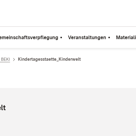
emeinschaftsverpflegung
Veranstaltungen
Material
e BEKI
Kindertagesstaette_Kinderwelt
lt