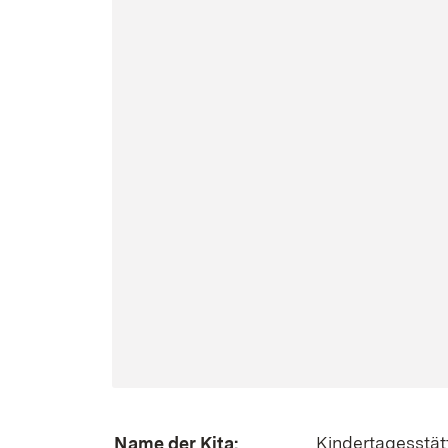
Kindertagesstät
Name der Kita: