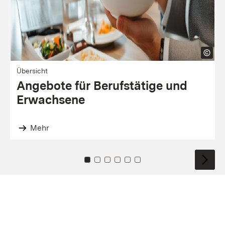
Übersicht
Angebote für Berufs­tätige und
Erwach­sene
Mehr
Zu Kachel: 0
Zu Kachel: 1
Zu Kachel: 2
Zu Kachel: 3
Zu Kachel: 4
Zu Kachel: 5