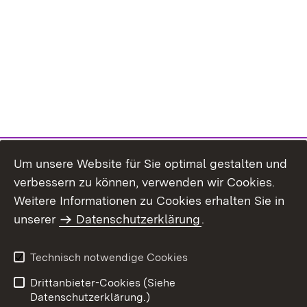
Um unsere Website für Sie optimal gestalten und
verbessern zu können, verwenden wir Cookies.
Themenübersicht
Weitere Informationen zu Cookies erhalten Sie in
unserer
Datenschutzerklärung
.
Technisch notwendige Cookies
Einloggen
Seite drucken
Drittanbieter-Cookies (Siehe
Datenschutzerklärung.)