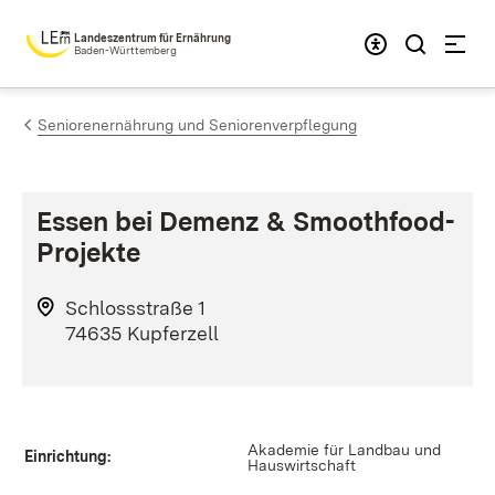
Zum Inhalt springen
Landeszentrum für Ernährung
Baden-Württemberg
Seniorenernährung und Seniorenverpflegung
Essen bei Demenz & Smoothfood-
Projekte
Schlossstraße 1
74635 Kupferzell
Akademie für Landbau und
Einrichtung:
Hauswirtschaft