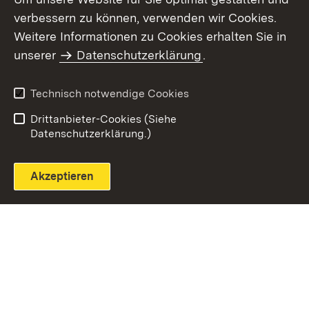
verbessern zu können, verwenden wir Cookies.
Themenübersicht
Weitere Informationen zu Cookies erhalten Sie in
unserer
Datenschutzerklärung
.
Technisch notwendige Cookies
Einloggen
Seite drucken
Drittanbieter-Cookies (Siehe
Datenschutzerklärung.)
Akzeptieren