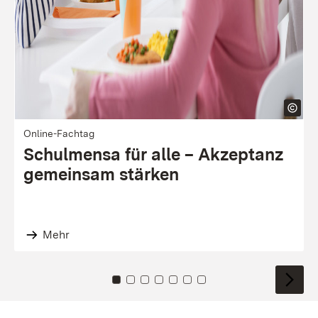
Online-Fachtag
Schulmensa für alle – Akzeptanz
gemeinsam stärken
Mehr
Zu Kachel: 0
Zu Kachel: 1
Zu Kachel: 2
Zu Kachel: 3
Zu Kachel: 4
Zu Kachel: 5
Zu Kachel: 6