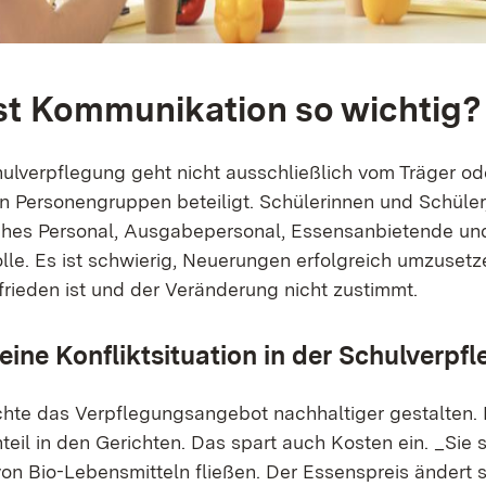
st Kommunikation so wichtig
hulverpflegung geht nicht ausschließlich vom Träger od
n Personengruppen beteiligt. Schülerinnen und Schüler
es Personal, Ausgabepersonal, Essensanbietende und 
olle. Es ist schwierig, Neuerungen erfolgreich umzuset
frieden ist und der Veränderung nicht zustimmt.
 eine Konfliktsituation in der Schulverpf
hte das Verpflegungsangebot nachhaltiger gestalten. 
teil in den Gerichten. Das spart auch Kosten ein. _Sie s
on Bio-Lebensmitteln fließen. Der Essenspreis ändert s