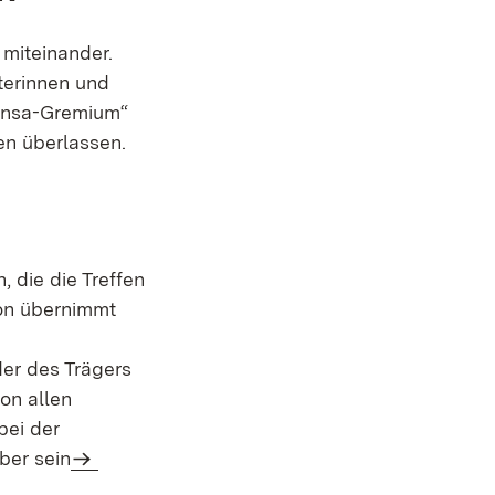
miteinander.
eterinnen und
Mensa-Gremium“
ten überlassen.
 die die Treffen
ion übernimmt
der des Trägers
on allen
bei der
ber sein