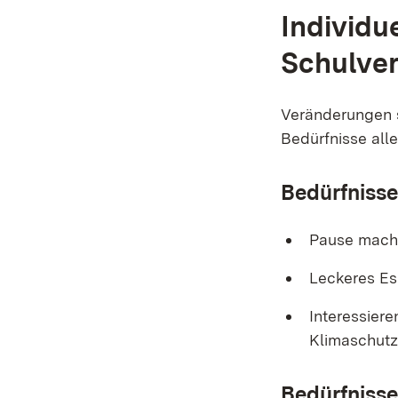
Individu
Schulve
Veränderungen 
Bedürfnisse alle
Bedürfnisse
Pause mache
Leckeres Es
Interessier
Klimaschut
Bedürfnisse