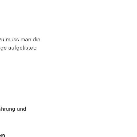
zu muss man die
ge aufgelistet:
nährung und
en