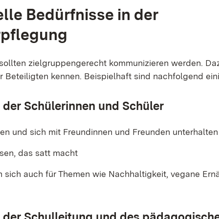
elle Bedürfnisse in der
rpflegung
sollten zielgruppengerecht kommunizieren werden. Da
r Beteiligten kennen. Beispielhaft sind nachfolgend eini
 der Schülerinnen und Schüler
n und sich mit Freundinnen und Freunden unterhalten
sen, das satt macht
en sich auch für Themen wie Nachhaltigkeit, vegane Er
z
 der Schulleitung und des pädagogisch