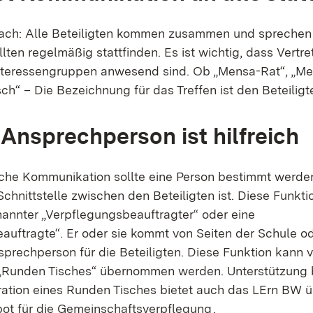
fach: Alle Beteiligten kommen zusammen und sprechen 
llten regelmäßig stattfinden. Es ist wichtig, dass Vertr
 Interessengruppen anwesend sind. Ob „Mensa-Rat“, „
ch“ – Die Bezeichnung für das Treffen ist den Beteilig
 Ansprechperson ist hilfreich
eiche Kommunikation sollte eine Person bestimmt werden,
Schnittstelle zwischen den Beteiligten ist. Diese Funkt
nannter „Verpflegungsbeauftragter“ oder eine
auftragte“. Er oder sie kommt von Seiten der Schule o
sprechperson für die Beteiligten. Diese Funktion kann v
 „Runden Tisches“ übernommen werden. Unterstützung 
ation eines Runden Tisches bietet auch das LErn BW ü
ot für die Gemeinschaftsverpflegung
.