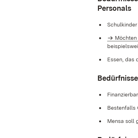
Personals
Schulkinder
Möchten 
beispielswe
Essen, das 
Bedürfnisse
Finanzierba
Bestenfalls
Mensa soll 