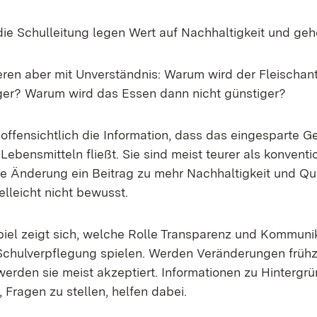
die Schulleitung legen Wert auf Nachhaltigkeit und geh
eren aber mit Unverständnis: Warum wird der Fleischant
ger? Warum wird das Essen dann nicht günstiger?
 offensichtlich die Information, dass das eingesparte G
Lebensmitteln fließt. Sie sind meist teurer als konventi
e Änderung ein Beitrag zu mehr Nachhaltigkeit und Qual
ielleicht nicht bewusst.
iel zeigt sich, welche Rolle Transparenz und Kommunik
chulverpflegung spielen. Werden Veränderungen frühz
erden sie meist akzeptiert. Informationen zu Hintergr
 Fragen zu stellen, helfen dabei.