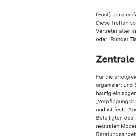
(Fast) ganz ein
Diese Treffen so
Vertreter aller
oder „Runder Tis
Zentrale
Für die erfolgr
organisiert und 
häufig ein soge
„Verpflegungsbe
und ist feste An
Beteiligten des
neutralen Moder
Beratungsangeb