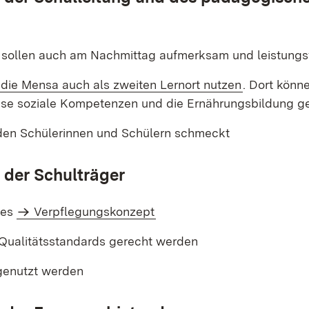
 sollen auch am Nachmittag aufmerksam und leistungs
die Mensa auch als zweiten Lernort nutzen
. Dort könn
ise soziale Kompetenzen und die Ernährungsbildung g
den Schülerinnen und Schülern schmeckt
 der Schulträger
res
Verpflegungskonzept
 Qualitätsstandards gerecht werden
genutzt werden