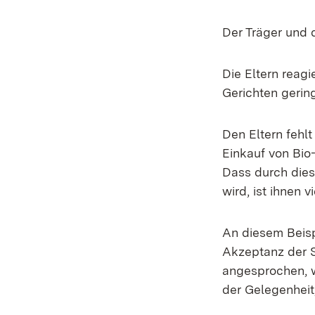
Der Träger und 
Die Eltern reagi
Gerichten gerin
Den Eltern fehlt
Einkauf von Bio-
Dass durch dies
wird, ist ihnen v
An diesem Beisp
Akzeptanz der S
angesprochen, w
der Gelegenheit,