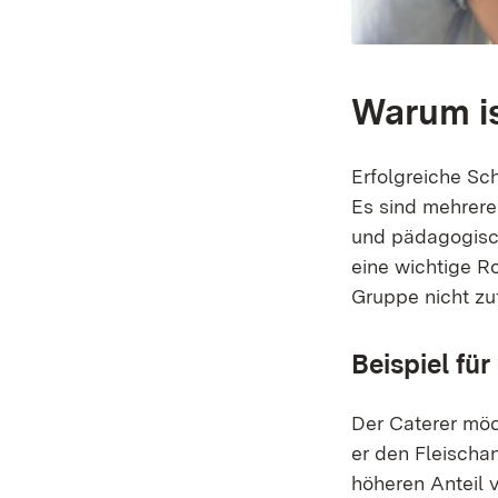
Warum i
Erfolgreiche Sc
Es sind mehrere
und pädagogisch
eine wichtige R
Gruppe nicht zu
Beispiel für
Der Caterer möc
er den Fleischan
höheren Anteil v