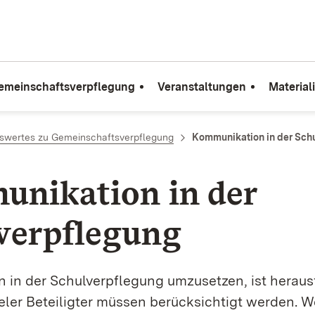
emeinschaftsverpflegung
Veranstaltungen
Material
swertes zu Gemeinschaftsverpflegung
Kommunikation in der Sch
nikation in der
verpflegung
 in der Schulverpflegung umzusetzen, ist heraus
ieler Beteiligter müssen berücksichtigt werden. 