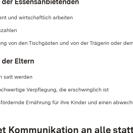
e der Essensanbietenden
ent und wirtschaftlich arbeiten
szahlen
ng von den Tischgästen und von der Trägerin oder dem
 der Eltern
en satt werden
ochwertige Verpflegung, die erschwinglich ist
fördernde Ernährung für ihre Kinder und einen abwech
et Kommunikation an alle stat