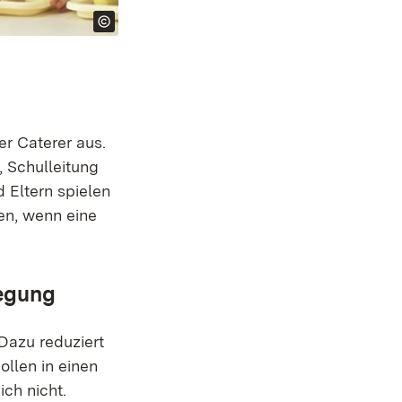
?
er Caterer aus.
, Schulleitung
Eltern spielen
zen, wenn eine
legung
Dazu reduziert
ollen in einen
ich nicht.