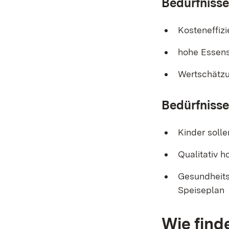
Bedürfniss
Kosteneffizi
hohe Essen
Wertschätzu
Bedürfnisse
Kinder soll
Qualitativ h
Gesundheits
Speiseplan
Wie find