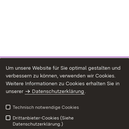
Um unsere Website für Sie optimal gestalten und
verbessern zu können, verwenden wir Cookies.
Themenübersicht
Weitere Informationen zu Cookies erhalten Sie in
unserer
Datenschutzerklärung
.
Technisch notwendige Cookies
Einloggen
Seite drucken
Drittanbieter-Cookies (Siehe
Datenschutzerklärung.)