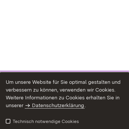
Um unsere Website für Sie optimal gestalten und
verbessern zu können, verwenden wir Cookies.
Themenübersicht
Weitere Informationen zu Cookies erhalten Sie in
unserer
Datenschutzerklärung
.
Technisch notwendige Cookies
Einloggen
Seite drucken