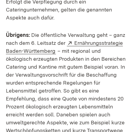
Erfolgt die Verpflegung durch ein
Cateringunternehmen, gelten die genannten
Aspekte auch dafür.
Übrigens:
Die öffentliche Verwaltung geht – ganz
Extern:
nach dem 6. Leitsatz der
Ernährungsstrategie
(Öffnet in neuem Fenster)
Baden-Württemberg
– mit regional und
ökologisch erzeugten Produkten in den Bereichen
Catering und Kantine mit gutem Beispiel voran. In
der Verwaltungsvorschrift für die Beschaffung
wurden entsprechende Regelungen für
Lebensmittel getroffen. So gibt es eine
Empfehlung, dass eine Quote von mindestens 20
Prozent ökologisch erzeugten Lebensmitteln
erreicht werden soll. Daneben spielen auch
umweltgerechte Aspekte, wie zum Beispiel kurze
Wertschöpfungsketten und kurze Transportwege