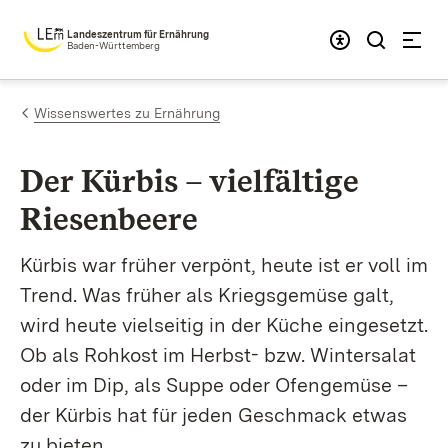
Zum Inhalt springen
Landeszentrum für Ernährung
Baden-Württemberg
Wissenswertes zu Ernährung
Der Kürbis – vielfältige
Riesenbeere
Kürbis war früher verpönt, heute ist er voll im
Trend. Was früher als Kriegsgemüse galt,
wird heute vielseitig in der Küche eingesetzt.
Ob als Rohkost im Herbst- bzw. Wintersalat
oder im Dip, als Suppe oder Ofengemüse –
der Kürbis hat für jeden Geschmack etwas
zu bieten.