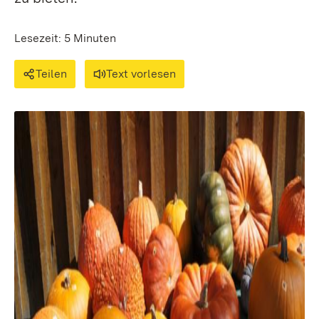
Lesezeit: 5 Minuten
Teilen
Text vorlesen