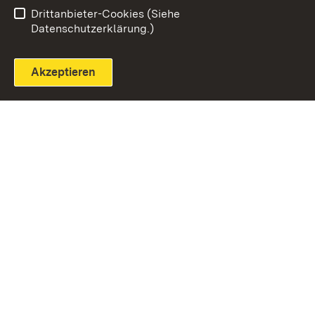
Einloggen
Seite drucken
Drittanbieter-Cookies (Siehe
Datenschutzerklärung.)
Akzeptieren