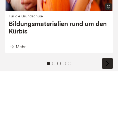
Für die Grundschule
Bildungs­materialien rund um den
Kürbis
Mehr
Zu Kachel: 0
Zu Kachel: 1
Zu Kachel: 2
Zu Kachel: 3
Zu Kachel: 4