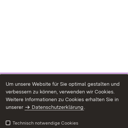
Um unsere Website für Sie optimal gestalten und
verbessern zu können, verwenden wir Cookies.
Themenübersicht
Weitere Informationen zu Cookies erhalten Sie in
unserer
Datenschutzerklärung
.
Technisch notwendige Cookies