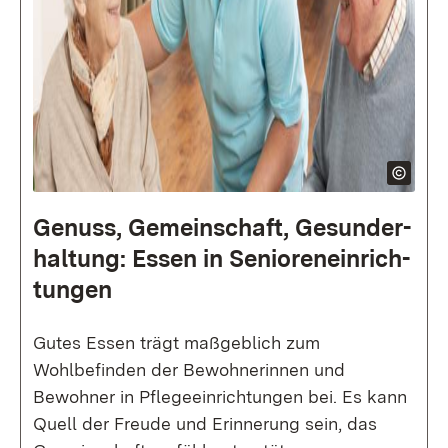
Genuss, Gemein­schaft, Gesund­er­
haltung: Essen in Senio­ren­ein­rich­
tung­en
Gutes Essen trägt maßgeblich zum
Wohlbefinden der Bewohnerinnen und
Bewohner in Pflegeeinrichtungen bei. Es kann
Quell der Freude und Erinnerung sein, das