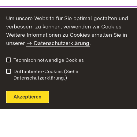
Um unsere Website für Sie optimal gestalten und
verbessern zu können, verwenden wir Cookies.
Themenübersicht
Weitere Informationen zu Cookies erhalten Sie in
unserer
Datenschutzerklärung
.
Technisch notwendige Cookies
Einloggen
Seite drucken
Drittanbieter-Cookies (Siehe
Datenschutzerklärung.)
Akzeptieren