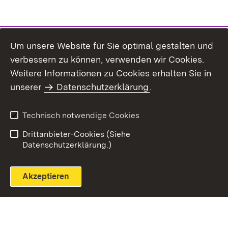
Um unsere Website für Sie optimal gestalten und
verbessern zu können, verwenden wir Cookies.
Themenübersicht
Weitere Informationen zu Cookies erhalten Sie in
unserer
Datenschutzerklärung
.
Technisch notwendige Cookies
Einloggen
Seite drucken
Drittanbieter-Cookies (Siehe
Datenschutzerklärung.)
Akzeptieren