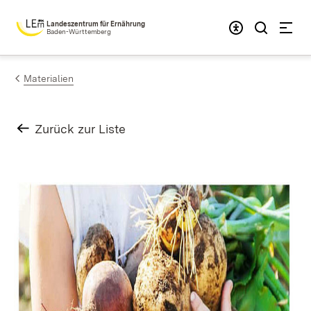
Zum Inhalt springen
Landeszentrum für Ernährung
Baden-Württemberg
Materialien
Zurück zur Liste