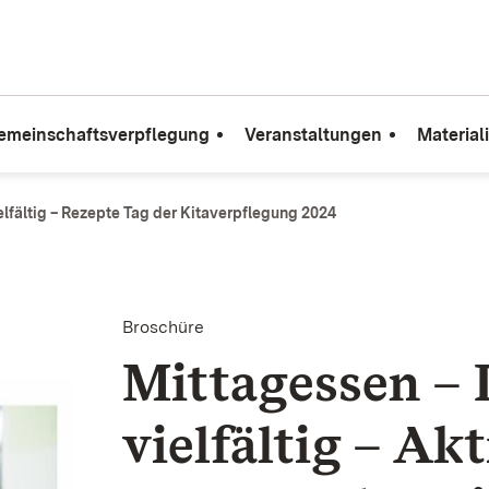
emeinschaftsverpflegung
Veranstaltungen
Material
lfältig – Rezepte Tag der Kitaverpflegung 2024
Broschüre
Mittag­essen –
viel­fältig – Ak