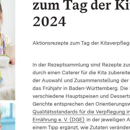
zum Tag der Ki
2024
Aktionsrezepte zum Tag der Kitaverpfleg
In der Rezeptsammlung sind Rezepte zus
durch einen Caterer für die Kita zuberei
der Auswahl und Zusammenstellung der R
das Frühjahr in Baden-Württemberg. Die
verschiedene Hauptspeisen und Desserts
Gerichte entsprechen den Orientierungsw
Qualitätsstandards für die Verpflegung i
(Öffnet in neuem F
Ernährung e. V. (DGE)
in der jeweiligen 
einem Tipp ergänzt, wie Zutaten veränder