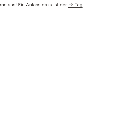
rne aus! Ein Anlass dazu ist der
Tag
n neuem Fenster)