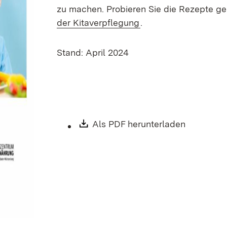
zu machen. Probieren Sie die Rezepte ge
der Kitaverpflegung
.
Stand: April 2024
Download:
Als PDF herunterladen
(Öffnet i