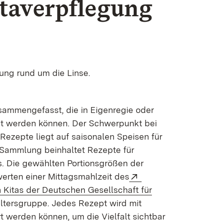
taverpflegung
ung rund um die Linse.
ammengefasst, die in Eigenregie oder
tet werden können. Der Schwerpunkt bei
ezepte liegt auf saisonalen Speisen für
 Sammlung beinhaltet Rezepte für
. Die gewählten Portionsgrößen der
Extern:
erten einer Mittagsmahlzeit des
n Kitas der Deutschen Gesellschaft für
enster)
Altersgruppe. Jedes Rezept wird mit
t werden können, um die Vielfalt sichtbar