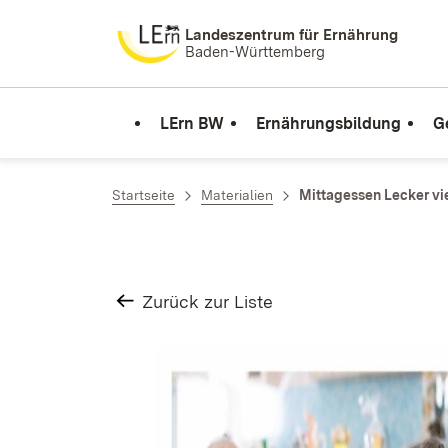
Zum Inhalt springen
Landeszentrum für Ernährung
Baden-Württemberg
LErn BW
Ernährungsbildung
G
Startseite
Materialien
Mittagessen Lecker vie
Zurück zur Liste