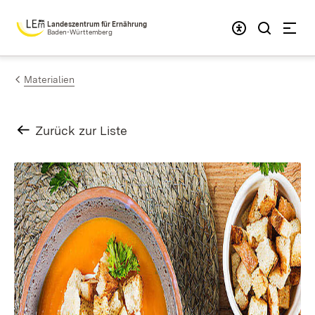
Zum Inhalt springen
Landeszentrum für Ernährung
Baden-Württemberg
Materialien
Zurück zur Liste