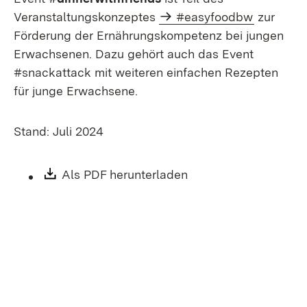
Veranstaltungskonzeptes
#easyfoodbw
zur
Förderung der Ernährungskompetenz bei jungen
Erwachsenen. Dazu gehört auch das Event
#snackattack mit weiteren einfachen Rezepten
für junge Erwachsene.
Stand: Juli 2024
Download:
Als PDF herunterladen
(Öffnet in neuem Fen