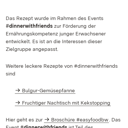
Das Rezept wurde im Rahmen des Events
#dinnerwithfriends
zur Förderung der
Ernährungskompetenz junger Erwachsener
entwickelt. Es ist an die Interessen dieser
Zielgruppe angepasst.
Weitere leckere Rezepte von #dinnerwithfriends
sind
Bulgur-Gemüsepfanne
Fruchtiger Nachtisch mit Kekstopping
Hier geht es zur
Broschüre #easyfoodbw
. Das
Event
#dinnerwithfriends
ist Teil des