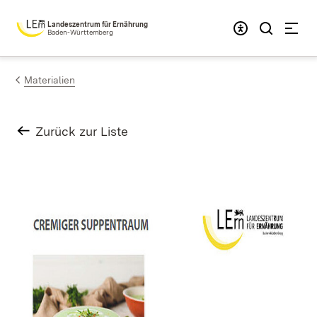
Zum Inhalt springen
Landeszentrum für Ernährung
Baden-Württemberg
Materialien
Zurück zur Liste