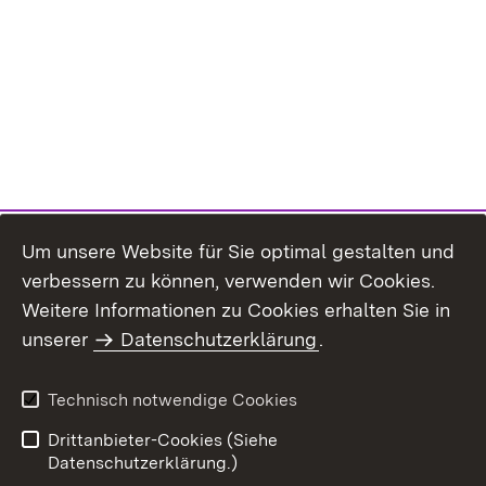
Um unsere Website für Sie optimal gestalten und
verbessern zu können, verwenden wir Cookies.
Themenübersicht
Weitere Informationen zu Cookies erhalten Sie in
unserer
Datenschutzerklärung
.
Technisch notwendige Cookies
Einloggen
Seite drucken
Drittanbieter-Cookies (Siehe
Datenschutzerklärung.)