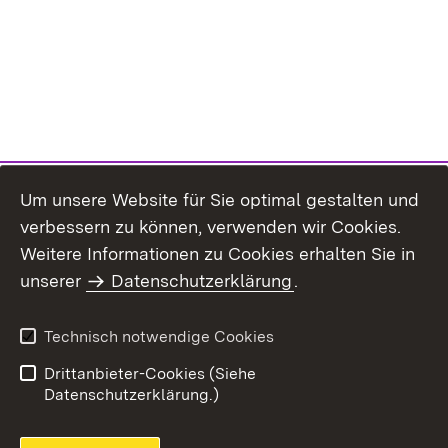
Um unsere Website für Sie optimal gestalten und
verbessern zu können, verwenden wir Cookies.
Themenübersicht
Weitere Informationen zu Cookies erhalten Sie in
unserer
Datenschutzerklärung
.
Technisch notwendige Cookies
Einloggen
Seite drucken
Drittanbieter-Cookies (Siehe
Datenschutzerklärung.)