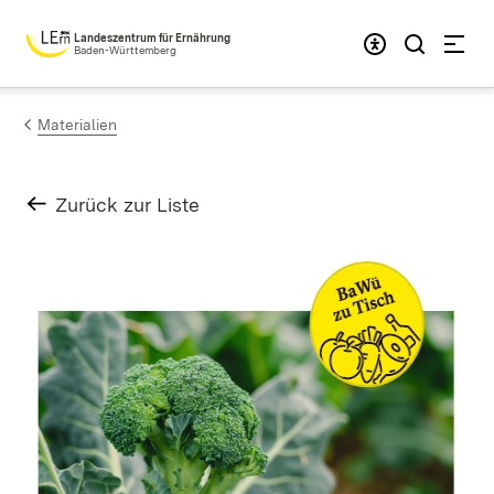
Zum Inhalt springen
Landeszentrum für Ernährung
Baden-Württemberg
Materialien
Zurück zur Liste