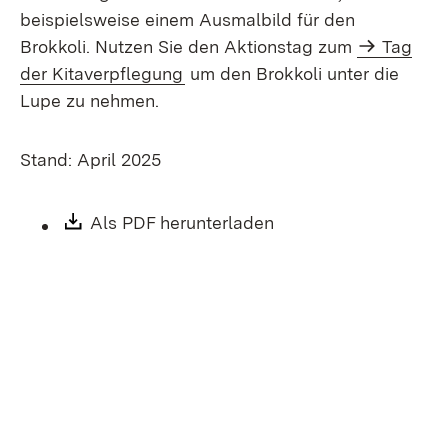
beispielsweise einem Ausmalbild für den
Brokkoli. Nutzen Sie den Aktionstag zum
Tag
der Kitaverpflegung
um den Brokkoli unter die
Lupe zu nehmen.
Stand: April 2025
Download:
Als PDF herunterladen
(Öffnet in neuem Fen