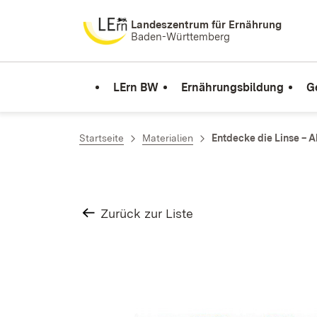
Zum Inhalt springen
Landeszentrum für Ernährung
Baden-Württemberg
LErn BW
Ernährungsbildung
G
Startseite
Materialien
Entdecke die Linse – 
Zurück zur Liste