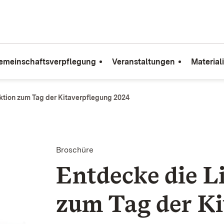
emeinschaftsverpflegung
Veranstaltungen
Material
Aktion zum Tag der Kitaverpflegung 2024
Broschüre
Ent­decke die L
zum Tag der Kit