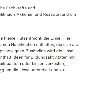
che Fachkräfte und
 Mitmach-Aktionen und Rezepte rund um
e kleine Hülsenfrucht, die Linse. Hier
men Nachkochen enthalten, die sich als
eise eignen. Zusätzlich wird die Linse
nthält Ideen für Bildungsaktivitäten mit
aik basteln oder Linsen verkosten).
n
g um die Linse unter die Lupe zu
n neuem Fenster)