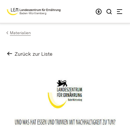
Zum Inhalt springen
Landeszentrum für Ernährung
Baden-Württemberg
Materialien
Zurück zur Liste