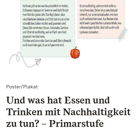
Poster/Plakat
Und was hat Essen und
Trinken mit Nach­hal­tig­keit
zu tun? – Pri­mar­stu­fe