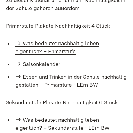
Zu dieser Materialreihe für mehr Nachhaltigkeit in
der Schule gehören außerdem:
Primarstufe Plakate Nachhaltigkeit 4 Stück
Was bedeutet nachhaltig leben
eigentlich? – Primarstufe
Saisonkalender
Essen und Trin­ken in der Schule nach­haltig
ge­stal­ten – Pri­mar­stu­fe - LErn BW
Sekundarstufe Plakate Nachhaltigkeit 6 Stück
Was bedeutet nachhaltig leben
eigentlich? – Sekundarstufe - LErn BW