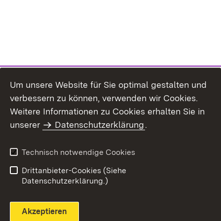
Um unsere Website für Sie optimal gestalten und
verbessern zu können, verwenden wir Cookies.
Themenübersicht
Weitere Informationen zu Cookies erhalten Sie in
unserer
Datenschutzerklärung
.
Technisch notwendige Cookies
Einloggen
Seite drucken
Drittanbieter-Cookies (Siehe
Datenschutzerklärung.)
Akzeptieren