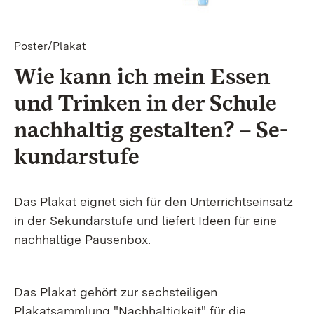
Poster/Plakat
Wie kann ich mein Es­sen
und Trin­ken in der Schule
nach­hal­tig ge­stal­ten? – Se­
kun­dar­stu­fe
Das Plakat eignet sich für den Unterrichtseinsatz
in der Sekundarstufe und liefert Ideen für eine
nachhaltige Pausenbox.
Das Plakat gehört zur sechsteiligen
Plakatsammlung "Nachhaltigkeit" für die