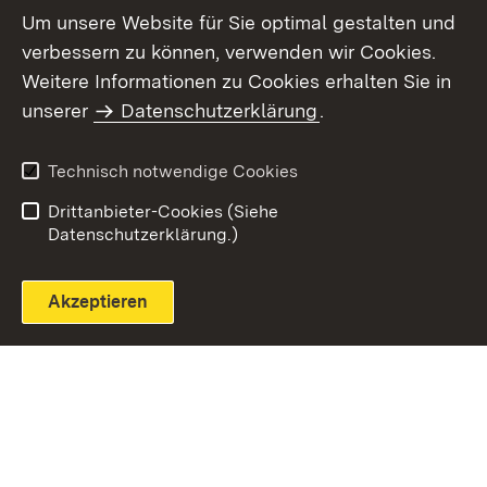
Um unsere Website für Sie optimal gestalten und
verbessern zu können, verwenden wir Cookies.
Themenübersicht
Weitere Informationen zu Cookies erhalten Sie in
unserer
Datenschutzerklärung
.
Technisch notwendige Cookies
Einloggen
Seite drucken
Drittanbieter-Cookies (Siehe
Datenschutzerklärung.)
Akzeptieren