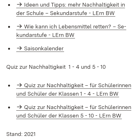
Ideen und Tipps: mehr Nach­hal­tig­keit in
der Schu­le – Se­kun­dar­stu­fe - LErn BW
Wie kann ich Le­bens­mit­tel ret­ten? – Se­
kun­dar­stu­fe - LErn BW
Saisonkalender
Quiz zur Nachhaltigkeit 1 - 4 und 5 - 10
Quiz zur Nachhaltigkeit – für Schülerinnen
und Schüler der Klassen 1 - 4 - LErn BW
Quiz zur Nachhaltigkeit – für Schülerinnen
und Schüler der Klassen 5 - 10 - LErn BW
Stand: 2021