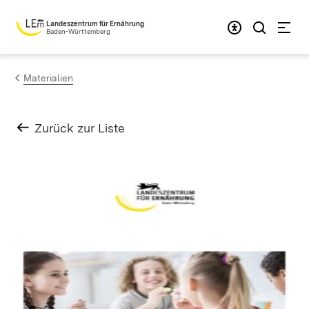
Zum Inhalt springen
Landeszentrum für Ernährung
Baden-Württemberg
Materialien
Zurück zur Liste