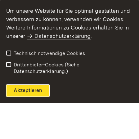
Um unsere Website für Sie optimal gestalten und
verbessern zu können, verwenden wir Cookies.
Themenübersicht
Weitere Informationen zu Cookies erhalten Sie in
unserer
Datenschutzerklärung
.
Technisch notwendige Cookies
Einloggen
Seite drucken
Drittanbieter-Cookies (Siehe
Datenschutzerklärung.)
Akzeptieren